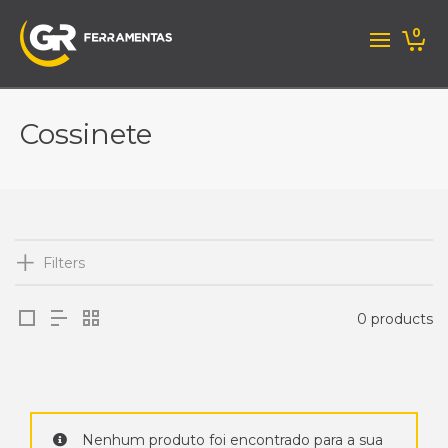
0
Cossinete
Filters
0 products
Nenhum produto foi encontrado para a sua