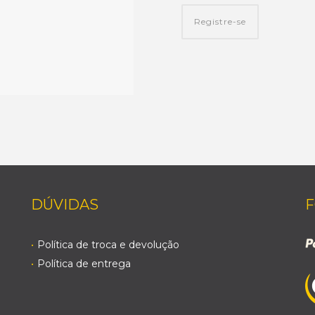
Registre-se
DÚVIDAS
F
Política de troca e devolução
Política de entrega