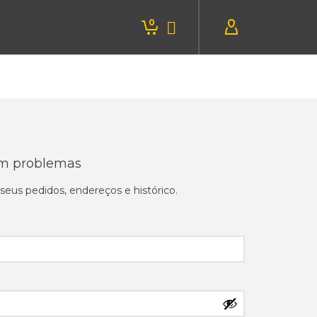
0
em problemas
seus pedidos, endereços e histórico.