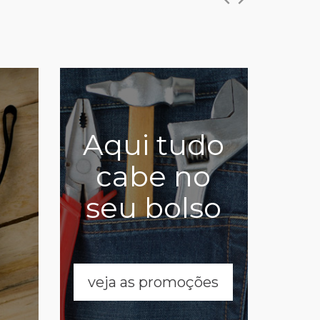
Aqui tudo
cabe no
seu bolso
veja as promoções