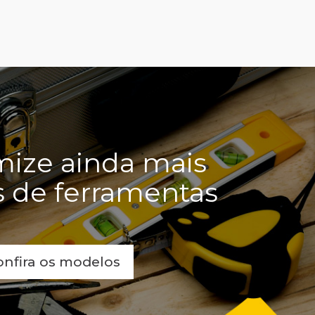
ize ainda mais
s de ferramentas
onfira os modelos