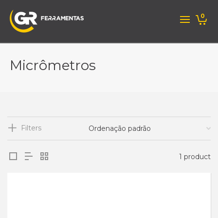
0
Micrômetros
Filters
1 product