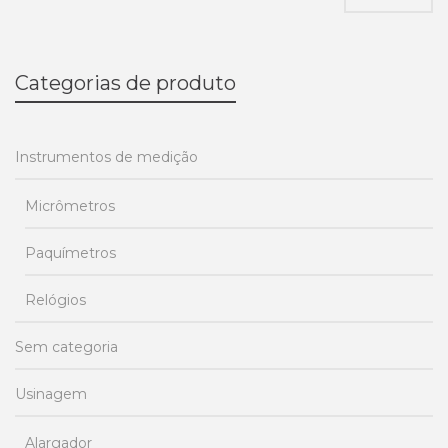
mí
m
Categorias de produto
Instrumentos de medição
Micrômetros
Paquímetros
Relógios
Sem categoria
Usinagem
Alargador