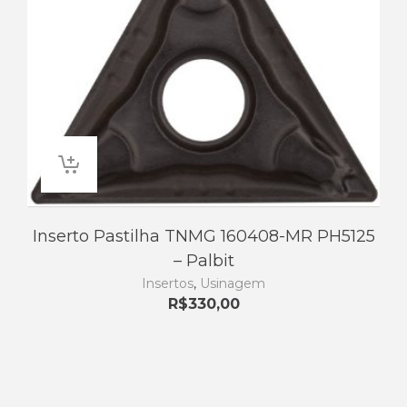
Inserto Pastilha TNMG 160408-MR PH5125
– Palbit
Insertos
,
Usinagem
R$
330,00