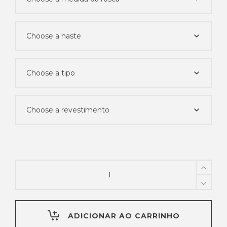
Macho
máquina
métrico
quantity
ADICIONAR AO CARRINHO