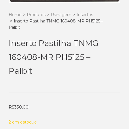
Home
>
Produtos
>
Usinagem
>
Insertos
>
Inserto Pastilha TNMG 160408-MR PH5125 –
Palbit
Inserto Pastilha TNMG
160408-MR PH5125 –
Palbit
R$
330,00
2 em estoque