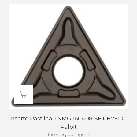
Inserto Pastilha TNMG 160408-SF PH7910 –
Palbit
Insertos
,
Usinagem