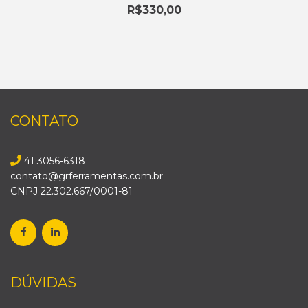
R$
330,00
CONTATO
41 3056-6318
contato@grferramentas.com.br
CNPJ 22.302.667/0001-81
DÚVIDAS