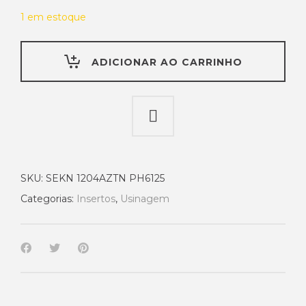
1 em estoque
ADICIONAR AO CARRINHO
SKU:
SEKN 1204AZTN PH6125
Categorias:
Insertos
,
Usinagem