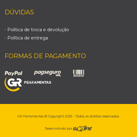
DÚVIDAS
Política de troca e devolução
Política de entrega
FORMAS DE PAGAMENTO
GR Ferramentas © Copyright 2026 - Todos os direitos reservados.
Desenvolvido por