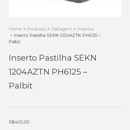
Home
>
Produtos
>
Usinagem
>
Insertos
>
Inserto Pastilha SEKN 1204AZTN PH6125 –
Palbit
Inserto Pastilha SEKN
1204AZTN PH6125 –
Palbit
R$
400,00