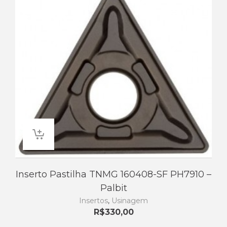
Inserto Pastilha TNMG 160408-SF PH7910 –
Palbit
Insertos
,
Usinagem
R$
330,00