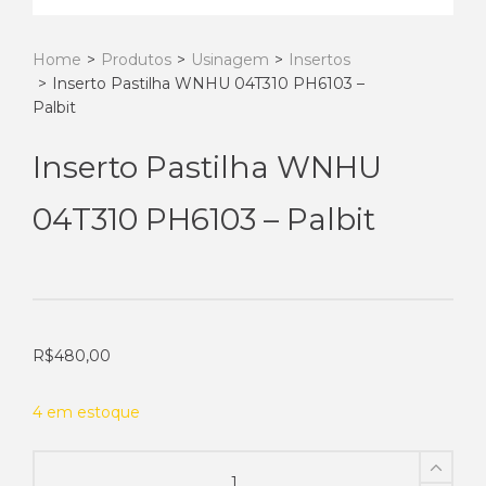
Home
>
Produtos
>
Usinagem
>
Insertos
>
Inserto Pastilha WNHU 04T310 PH6103 –
Palbit
Inserto Pastilha WNHU
04T310 PH6103 – Palbit
R$
480,00
4 em estoque
Inserto
Pastilha