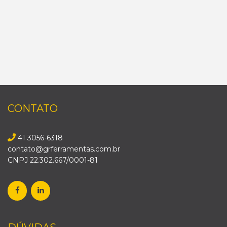
CONTATO
41 3056-6318
contato@grferramentas.com.br
CNPJ 22.302.667/0001-81